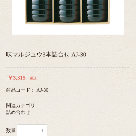
味マルジュウ3本詰合せ AJ-30
￥3,315
税込
商品コード：
AJ-30
関連カテゴリ
詰め合わせ
数量