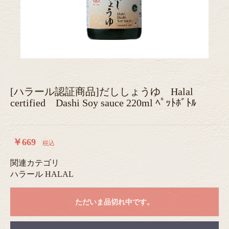
[ハラール認証商品]だししょうゆ Halal
certified Dashi Soy sauce 220ml ﾍﾟｯﾄﾎﾞﾄﾙ
￥669
税込
関連カテゴリ
ハラール HALAL
ただいま品切れ中です。